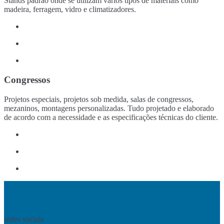
Stands padrão onde se utilizam vários tipos de materiais como
madeira, ferragem, vidro e climatizadores.
Congressos
Projetos especiais, projetos sob medida, salas de congressos,
mezaninos, montagens personalizadas. Tudo projetado e elaborado
de acordo com a necessidade e as especificações técnicas do cliente.
redes sociais