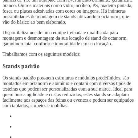
branco. Outros materiais como vidro, acrílico, PS, madeira pintada,
fosca ou placas adesivadas com cores ou imagens. Há inúmeras
possibilidades de montagem de stands utilizando o octanorm, que
vão do básico ao bem elaborado.
Disponibilizamos de uma equipe treinada e qualificada para
montagem e desmontagem da sua locação de stand de octanorm,
garantindo total conforto e tranquilidade em sua locação.
Trabalhamos com os seguintes modelos:
Stands padrão
Os stands padrão possuem estruturas e módulos predefinidos, são
montados em octanorm e alumínio e contam com diversos tipos de
testeiras que podem ser personalizadas com a sua marca. Ideal para
quem busca agilidade e custos reduzidos, estes stands se adaptam
facilmente aos espaços das feiras ou eventos e podem ser equipados
com tablados, carpetes e mobílias.