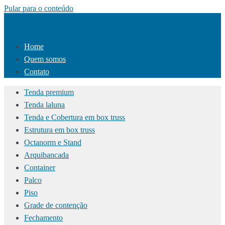
Pular para o conteúdo
Home
Quem somos
Contato
Tenda premium
Tenda laluna
Tenda e Cobertura em box truss
Estrutura em box truss
Octanorm e Stand
Arquibancada
Container
Palco
Piso
Grade de contenção
Fechamento